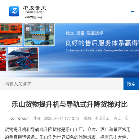
搜索
乐山货物提升机与导轨式升降货梯对比
cdlifter.com
时间：2026-04-14 17:12:19
来源：中成重工
点击：
次
货物提升机和导轨式
升降货梯
是乐山工厂、仓库、酒店和景区常用
的垂直搬运设备。乐山作为世界知名的旅游城市，拥有乐山大佛、