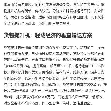
峨眉山等著名景区，同时也在发展装备制造、食品加工等产业。货
物提升机结构简单、价格较低，导轨式升降货梯运行平稳、安全性
高。两者在安全性能、适用场景和价格上存在明显区别。以下从多
个维度进行全面对比，为乐山用户提供参考。
货物提升机：轻载经济的垂直输送方案
货物提升机采用链条或钢丝绳直接牵引载货平台，结构简单，没有
复杂的液压系统。电机通过减速机带动链轮，链条绕过顶部的导向
链轮后垂直悬挂，末端连接载货平台。货物提升机的额定载重通常
为200公斤到2吨，提升高度一般不超过10米，运行速度0.1-0.2米/
秒。货物提升机的优势是价格低、结构简单、维护方便。缺点是安
全配置较少，通常不配备防坠落装置；运行平稳性较差，启停时有
冲击；对偏载比较敏感。乐山市场上，货物提升机载重500公斤、提
升高度3米约0.8-1.2万元，载重1吨、提升高度5米约1.2-2万元，载
重2吨、提升高度8米约2-3.5万元。货物提升机适合轻载、低频次、
对安全要求不高的场景，如小型仓库、商铺、酒店后勤区。