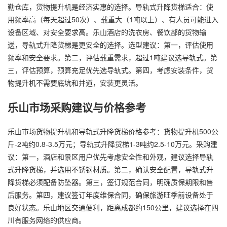
勤仓库，货物提升机是经济实惠的选择。导轨式升降货梯适合：使
用频率高（每天超过50次）、载重大（1吨以上）、有人员可能进入
设备区域、对安全要求高。乐山酒店的洗衣房、餐饮部的货物输
送，导轨式升降货梯是更安全的选择。选型建议：第一，评估使用
频率和安全要求。第二，评估载重需求，超过1吨建议选导轨式。第
三，评估预算，预算充足优先选导轨式。第四，考虑安装条件，货
物提升机不需要底坑和井道，安装更灵活。
乐山市场采购建议与价格参考
乐山市场货物提升机和导轨式升降货梯价格参考：货物提升机500公
斤-2吨约0.8-3.5万元；导轨式升降货梯1-3吨约2.5-10万元。采购建
议：第一，酒店和景区用户优先考虑安全性和外观，建议选择导轨
式升降货梯，并选用不锈钢材质。第二，确认安全配置，导轨式升
降货梯必须配备防坠器。第三，签订规范合同，明确质保期限和售
后服务。第四，建议签订年度维保合同，确保旅游旺季前设备处于
良好状态。乐山地区交通便利，距离成都约150公里，建议选择在四
川有服务网络的供应商。