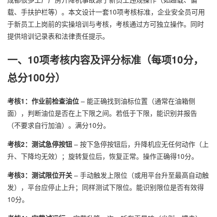
载、手扶护栏等）。本文设计一套10项考核标准，企业安全员可用
于新员工上岗前的实操培训与考核，考核通过方可独立操作。同时
提供培训记录表和法律责任提示。
一、10项考核内容及评分标准（每项10分，
总分100分）
考核1：作业前检查油位
– 能正确找到油标位置（通常在油箱侧
面），判断油位是否在上下限之间。若低于下限，能识别并报告
（不要求自行加油）。满分10分。
考核2：测试急停按钮
– 按下急停按钮后，升降机应无任何动作（上
升、下降均无效）；旋转复位后，恢复正常。操作正确得10分。
考核3：测试限位开关
– 手动触发上限位（或用平台升至最高自动触
发），平台应停止上升；同样测试下限位。能识别限位是否有效得
10分。