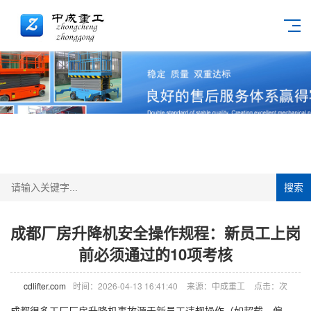
搜索
成都厂房升降机安全操作规程：新员工上岗
前必须通过的10项考核
cdlifter.com
时间：2026-04-13 16:41:40
来源：中成重工
点击：
次
成都很多工厂厂房
升降机
事故源于新员工违规操作（如超载、偏