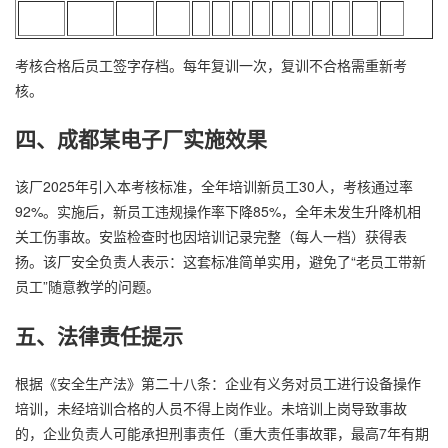
考核合格后员工签字存档。每年复训一次，复训不合格需重新考
核。
四、成都某电子厂实施效果
该厂2025年引入本考核标准，全年培训新员工30人，考核通过率
92%。实施后，新员工违规操作率下降85%，全年未发生升降机相
关工伤事故。安监检查时也因培训记录完整（每人一档）获得表
扬。该厂安全负责人表示：这套标准简单实用，避免了“老员工带新
员工”随意教学的问题。
五、法律责任提示
根据《安全生产法》第二十八条：企业有义务对员工进行设备操作
培训，未经培训合格的人员不得上岗作业。未培训上岗导致事故
的，企业负责人可能承担刑事责任（重大责任事故罪，最高7年有期