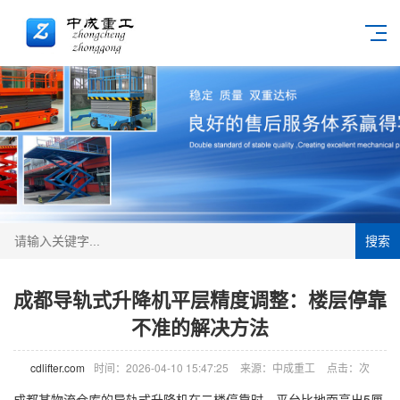
搜索
成都导轨式升降机平层精度调整：楼层停靠
不准的解决方法
cdlifter.com
时间：2026-04-10 15:47:25
来源：中成重工
点击：
次
成都某物流仓库的导轨式
升降机
在二楼停靠时，平台比地面高出5厘