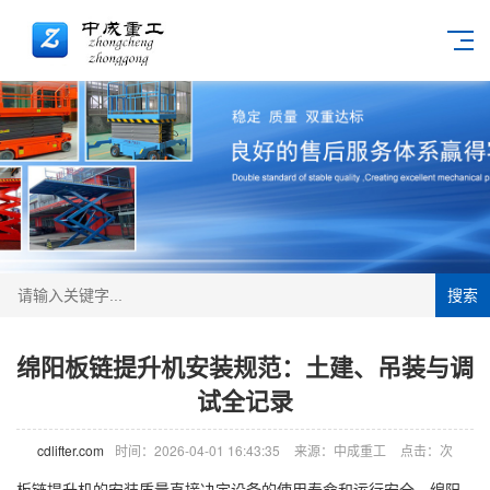
搜索
绵阳板链提升机安装规范：土建、吊装与调
试全记录
cdlifter.com
时间：2026-04-01 16:43:35
来源：中成重工
点击：
次
板链提升机的安装质量直接决定设备的使用寿命和运行安全。绵阳