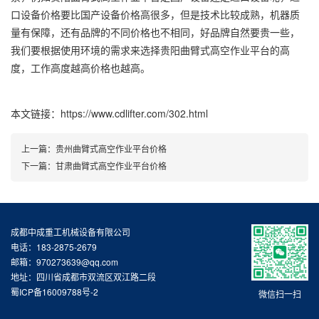
口设备价格要比国产设备价格高很多，但是技术比较成熟，机器质
量有保障，还有品牌的不同价格也不相同，好品牌自然要贵一些，
我们要根据使用环境的需求来选择贵阳曲臂式高空作业平台的高
度，工作高度越高价格也越高。
本文链接：https://www.cdlifter.com/302.html
上一篇：
贵州曲臂式高空作业平台价格
下一篇：
甘肃曲臂式高空作业平台价格
成都中成重工机械设备有限公司
电话：183-2875-2679
邮箱：970273639@qq.com
地址：四川省成都市双流区双江路二段
蜀ICP备16009788号-2
微信扫一扫