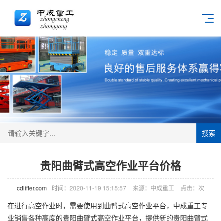
搜索
贵阳曲臂式高空作业平台价格
cdlifter.com
时间：2020-11-19 15:15:57
来源：中成重工
点击：
次
在进行高空作业时，需要使用到曲臂式
高空作业平台
，中成重工专
业销售各种高度的贵阳曲臂式高空作业平台，提供新的贵阳曲臂式