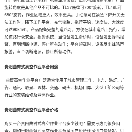
旋转角度是其他产品不可比的。TL37底盘可700°旋转，TL49L可
680°旋转，作业区域更大，效率更高。手动泵可在紧急下降开关无
法工作时，降下工作平台。充气轮胎，拖行平稳、速度快，大速度
可达90km/h。产品配备完整的道路灯，方便在城市道路上拖行，增
加道路行驶安全。报警系统：当设备发生滑桥时，设备发出蜂鸣报
警，直到切断电源，停止所有动作；平台超载时，设备发出蜂鸣声
报警，直至切断电源，停止所有动作。
贵阳曲臂式高空作业平台用途
曲臂高空作业平台广泛适合使用于城市管理工作、电力、路灯、广
告、通讯、取景、园林、交通、码头、机场口岸、大型工矿公司等
行业的安装维修及登高作业。
贵阳曲臂式高空作业平台价格
购买一台贵阳曲臂式高空作业平台多少钱呢？需要考虑到很多因
素，例如贵阳曲臂式高空作业平台是国产设备还是进口设备呢，进