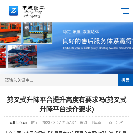
搜索
剪叉式升降平台提升高度有要求吗(剪叉式
升降平台操作要求)
cdlifter.com
时间：2023-03-07 21:57:37
来源：中成重工
点击：
次
本文主要为大家介绍剪式升降平台的升降高度有要求吗？(剪式升降