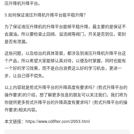
压升降机升降平台。
3.如何保证液压升降机升降平台能平稳升降？
为了保证液压升降机的升降平台能够平稳升降，最主要的是保证不
会漏油。所以要检查止回阀、溢流阀等阀门，开关是否到位，密封
是否有泄漏。
这些问题，以及给出的具体答案，都涉及到液压升降机升降平台这
个产品，所以希望大家能够认真对待，以便及时掌握，同时也能有
一个好的学习效果，而不是白白浪费这么好的学习机会，更进一
步，让自己得不偿失。
以上内容就是剪式升降平台的升降高度有要求吗？(剪式升降平台的
操作要求)的介绍，想了解更多信息的朋友可以关注我们，我们将为
你提供更多剪式升降平台的升降高度有要求吗？(剪式升降平台的操
作要求)相关内容。
本文链接：https://www.cdlifter.com/2953.html