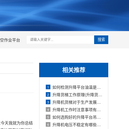
空作业平台
搜索
相关推荐
如何检测升降平台油温是否正常(升降平台
1
升降货梯工作原理(升降货梯制造厂家)
2
升降机货梯对于生产发展有哪些贡献和意
3
升降机工作时注意事项有哪些(升降机工作
4
如何选购好的升降平台吊顶(升降平台哪种
5
工今天我就为你总结
升降机电压不稳定有哪些危害因素(升降机
6