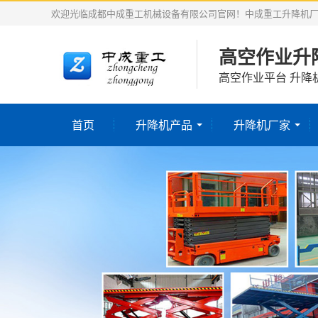
欢迎光临成都中成重工机械设备有限公司官网！中成重工升降机
高空作业升
高空作业平台 升降
首页
升降机产品
升降机厂家