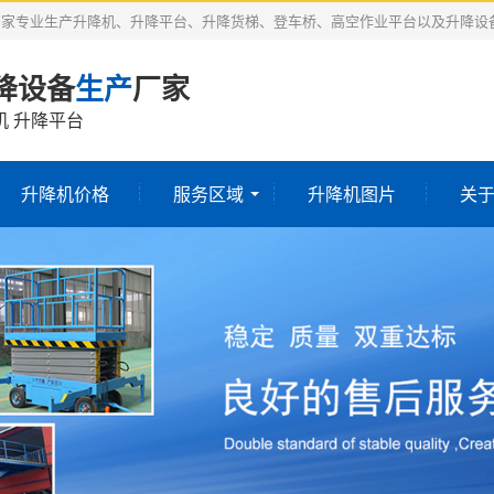
厂家专业生产升降机、升降平台、升降货梯、登车桥、高空作业平台以及升降设
降设备
生产
厂家
机 升降平台
升降机价格
服务区域
升降机图片
关