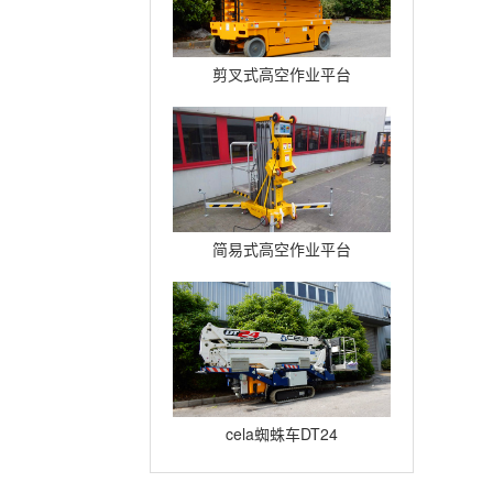
剪叉式高空作业平台
Compact12
简易式高空作业平台
Quickup7
cela蜘蛛车DT24