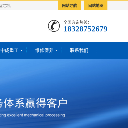
备定制。
网站导航
网站地图
全国咨询热线：
‭18328752679‬‬
于中成重工
维修保养
联系我们