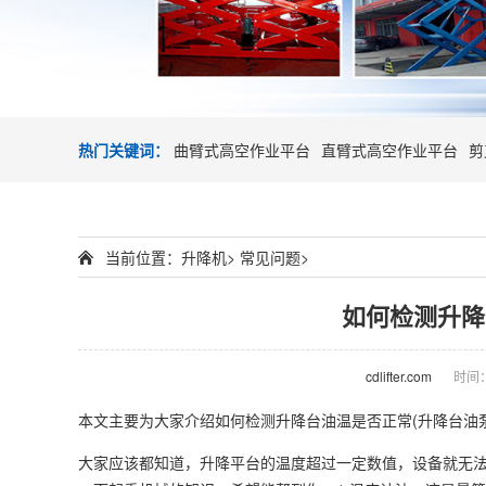
热门关键词：
曲臂式高空作业平台
直臂式高空作业平台
剪
当前位置：
升降机
>
常见问题
>
如何检测升降
cdlifter.com
时间：2
本文主要为大家介绍如何检测升降台油温是否正常(升降台油
大家应该都知道，升降平台的温度超过一定数值，设备就无