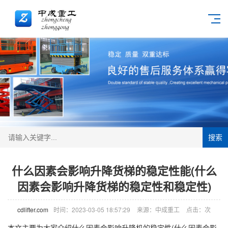
搜索
什么因素会影响升降货梯的稳定性能(什么
因素会影响升降货梯的稳定性和稳定性)
cdlifter.com
时间：2023-03-05 18:57:29
来源：中成重工
点击：
次
本文主要为大家介绍什么因素会影响
升降机
的稳定性(什么因素会影