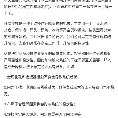
响升降机的稳定性和稳定性)，下面跟着中成重工一起来详细了解一
下吧。
升降货梯
是一种手动操作升降货物的机械，主要用于工厂流水线、
货仓、停车场、码头、建筑、物流等高空货物运输。按类型可分为
剪式和导轨式。并且根据用户的要求，我们还可以定制特殊规格的
升降机。当我们通常在高空工作时，升降机的稳定性
这是决定商品和操作者安全的最重要因素。控制器的元件必须具有
高可靠性和稳定性，因此如何解决系统的干扰问题至关重要。那么
造成升降机系统不稳定的因素有很多，比如：
1.金属化孔和连接器接触不良会导致系统起伏；
2.内外干扰、电源纹波系数过大、器件负载过大等因素导致电气不稳
定；
3.布局不合理等因素也会影响系统的稳定性；
4.焊接固定是否焊满，固定位置是否牢固合理等。