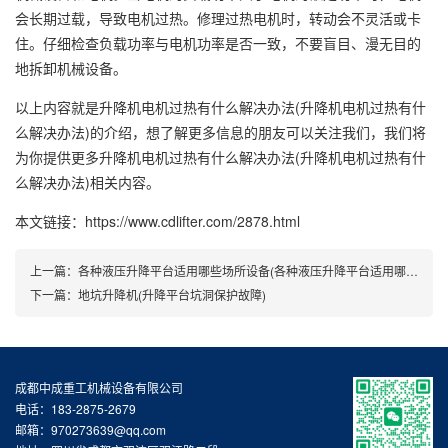
会长期过载，导致电机过热。修理过热电机时，转动会不灵活或卡
住。仔细检查负载功率与电机功率是否一致，不要盲目、漫无目的
地拆卸机械设备。
以上内容就是升降机电机过热有什么解决办法(升降机电机过热有什
么解决办法)的介绍，想了解更多信息的朋友可以关注我们，我们将
为你提供更多升降机电机过热有什么解决办法(升降机电机过热有什
么解决办法)相关内容。
本文链接：https://www.cdlifter.com/2878.html
上一篇：
各种液压升降平台适用哪些场所设备(各种液压升降平台适用哪些场所类型)
下一篇：
地坑升降机(升降平台坑洞保护故障)
成都中成重工机械设备有限公司
电话：183-2875-2679
邮箱：970273639@qq.com