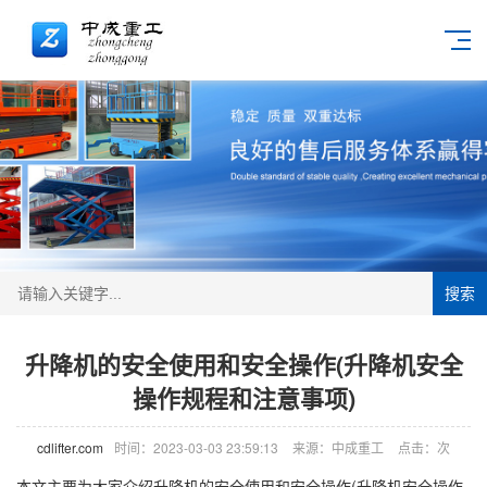
搜索
升降机的安全使用和安全操作(升降机安全
操作规程和注意事项)
cdlifter.com
时间：2023-03-03 23:59:13
来源：中成重工
点击：
次
本文主要为大家介绍
升降机
的安全使用和安全操作(升降机安全操作