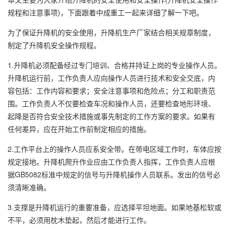
规程和注意事项)，下面跟着中成重工一起来详细了解一下吧。
为了保证升降机的安全使用，升降机生产厂家结合相关规章制度，
制定了升降机安全操作规程。
1.升降机必须配备经过专门培训、合格并持证上岗的专业操作人员。
升降机运行前，工作负责人应向操作人员进行技术和安全交底，内
容包括：工作内容和要求；安全注意事项和危险点；分工和职责范
围。工作负责人不仅要检查车况和操作人员，还要检查地形环境、
起降是否符合安全技术措施或事先制定的工作方案的要求。如果有
任何差异，应在开始工作前制定相应的措施。
2.工作平台上的操作人员应系安全带。在带电区域工作时，车体应按
规定接地。升降机爬升作业应由工作负责人指挥，工作负责人应根
据GB5082标准中规定的信号与升降机操作人员联系。发出的信号必
须清晰准确。
3.支撑是升降机运行的重要准备，应选择平坦地面。如果地基松软或
不平，必须用枕木垫起，然后才能进行工作。