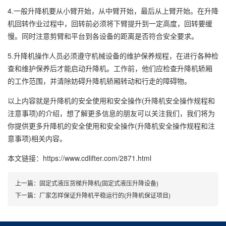
4.一般升降机要从小臂开始，从中臂开始，最后从上臂开始。在升降
机回转作业过程中，回转前必须将下臂提升到一定高度，回转要缓
慢。同时注意剪臂和平台到各设备的距离是否符合安全要求。
5.升降机操作人员必须遵守机械设备的维护保养规程，在进行各种检
查和维护保养后才能启动升降机。工作前，他们应检查升降机轿厢
的工作范围，并清除妨碍升降机轿厢转动和行走的障碍物。
以上内容就是升降机的安全使用和安全操作(升降机安全操作规程和
注意事项)的介绍，想了解更多信息的朋友可以关注我们，我们将为
你提供更多升降机的安全使用和安全操作(升降机安全操作规程和注
意事项)相关内容。
本文链接：https://www.cdlifter.com/2871.html
上一篇：
固定式液压货梯升降机(固定式液压升降设备)
下一篇：
厂家怎样保证升降机平稳运行的(升降机保证项目)