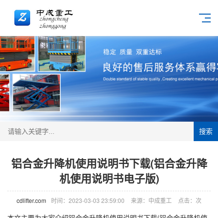
搜索
铝合金升降机使用说明书下载(铝合金升降
机使用说明书电子版)
cdlifter.com
时间：2023-03-03 23:59:00
来源：中成重工
点击：
次
本文主要为大家介绍铝合金
升降机
使用说明书下载(铝合金升降机使