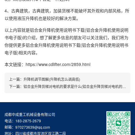
4、古典建筑，古典建筑，加装货梯不能破坏其外观和内部风格，所
以使用液压升降机也是较好的解决方案。
以上内容就是铝合金升降机使用说明书下载(铝合金升降机使用说明
书电子版)的介绍，想了解更多信息的朋友可以关注我们，我们将为
你提供更多铝合金升降机使用说明书下载(铝合金升降机使用说明书
电子版)相关内容。
本文链接：https://www.cdlifter.com/2859.html
上一篇：
升降机调节图解(升降机怎么调高低)
下一篇：
铝合金升降货梯对电机的要求是什么(铝合金升降货梯对电机的要求是)
成都中成重工机械设备有限公司
电话：183-2875-2679
邮箱：970273639@qq.com
地址：四川省成都市双流区双江路二段