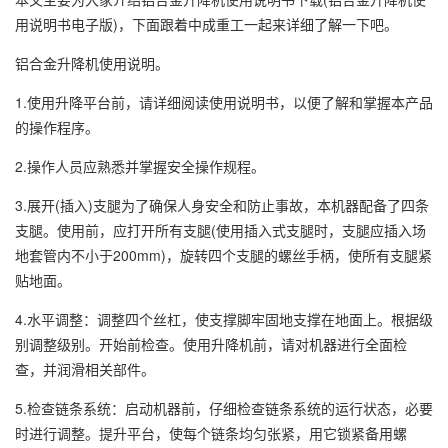
用说明书电子版)，下面跟着中成重工一起来详细了解一下吧。
铝合金升降机使用说明。
1.使用升降平台前，请详细阅读使用说明书，以便了解和掌握本产品
的操作程序。
2.操作人员应熟悉并掌握安全操作规程。
3.展开(插入)支腿为了确保人身安全和防止事故，本机器配备了四条
支腿。使用前，应打开所有支腿(使用插入式支腿时，支腿应插入场
地套管内不小于200mm)，旋转四个支腿的螺丝手柄，使所有支腿紧
贴地面。
4.水平调整：调整四个丝杠，使支撑脚牢固地支撑在地面上。根据级
别调整级别。开始前检查。使用升降机前，请对机器进行全面检
查，并润滑相关部件。
5.检查链条系统：启动机器前，仔细检查链条系统的运行状态，必要
时进行调整。提升平台，使每个链条均匀张紧，用它锁紧备用螺