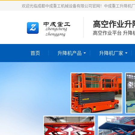
欢迎光临成都中成重工机械设备有限公司官网！中成重工升降机
高空作业升
高空作业平台 升降
首页
升降机产品
升降机厂家