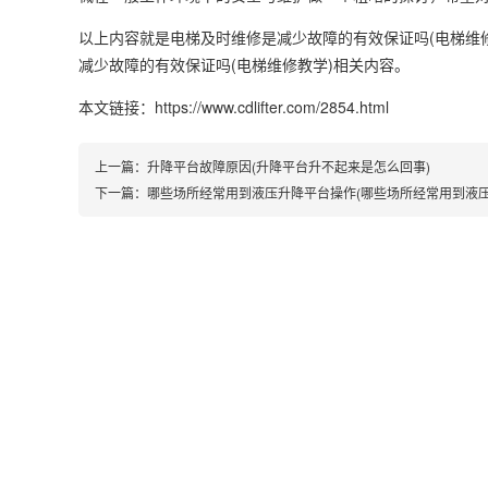
以上内容就是电梯及时维修是减少故障的有效保证吗(电梯维
减少故障的有效保证吗(电梯维修教学)相关内容。
本文链接：https://www.cdlifter.com/2854.html
上一篇：
升降平台故障原因(升降平台升不起来是怎么回事)
下一篇：
哪些场所经常用到液压升降平台操作(哪些场所经常用到液压