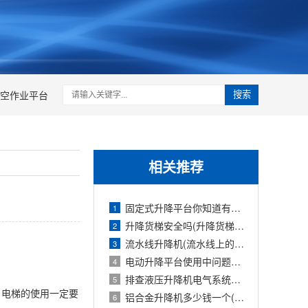
空作业平台
搜索
相关推荐
固定式升降平台你知道有多少种升降方式
1
升降货梯安全吗(升降货梯的种类)
2
流水线升降机(流水线上的升降旋转机构
3
电动升降平台使用中问题检修防护要求
4
排查液压升降机电气系统故障的报告(液压
5
，电梯的使用一定要
铝合金升降机多少钱一个(铝合金式升降机
6