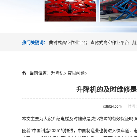
热门关键词：
曲臂式高空作业平台
直臂式高空作业平台
剪
当前位置：
升降机
>
常见问题
>
升降机的及时维修是
cdlifter.com
时间：2
本文主要为大家介绍电梯及时维修是减少故障的有效保证吗(
随着“中国制造2025”的推进，中国制造业也将进入快车道