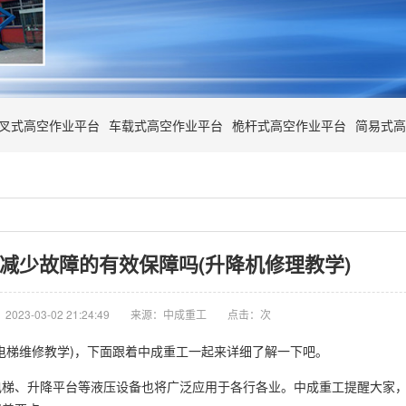
叉式高空作业平台
车载式高空作业平台
桅杆式高空作业平台
简易式高
减少故障的有效保障吗(升降机修理教学)
023-03-02 21:24:49
来源：中成重工
点击：
次
电梯维修教学)，下面跟着中成重工一起来详细了解一下吧。
，电梯、升降平台等液压设备也将广泛应用于各行各业。中成重工提醒大家