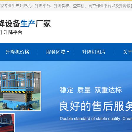
厂家专业生产升降机、升降平台、升降货梯、登车桥、高空作业平台以及升降设
降设备
生产
厂家
机 升降平台
升降机价格
服务区域
升降机图片
关