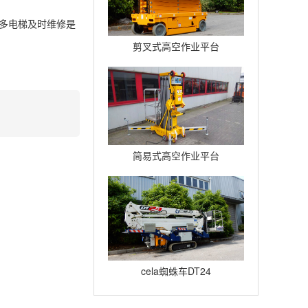
更多电梯及时维修是
剪叉式高空作业平台
Compact12
简易式高空作业平台
Quickup7
cela蜘蛛车DT24