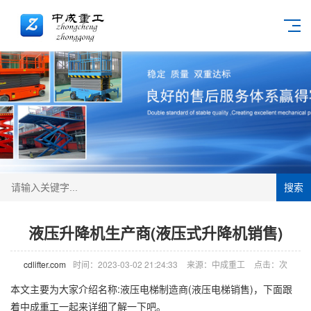
搜索
液压升降机生产商(液压式升降机销售)
cdlifter.com
时间：2023-03-02 21:24:33
来源：中成重工
点击：
次
本文主要为大家介绍名称:液压电梯制造商(液压电梯销售)，下面跟
着中成重工一起来详细了解一下吧。