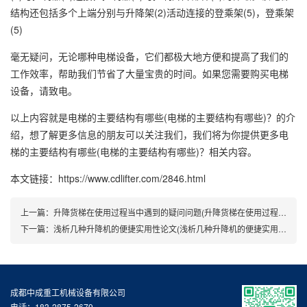
结构还包括多个上端分别与升降架(2)活动连接的登乘架(5)，登乘架
(5)
毫无疑问，无论哪种电梯设备，它们都极大地方便和提高了我们的
工作效率，帮助我们节省了大量宝贵的时间。如果您需要购买电梯
设备，请致电。
以上内容就是电梯的主要结构有哪些(电梯的主要结构有哪些)？的介
绍，想了解更多信息的朋友可以关注我们，我们将为你提供更多电
梯的主要结构有哪些(电梯的主要结构有哪些)？相关内容。
本文链接：https://www.cdlifter.com/2846.html
上一篇：
升降货梯在使用过程当中遇到的疑问问题(升降货梯在使用过程当中遇到的疑问是)
下一篇：
浅析几种升降机的便捷实用性论文(浅析几种升降机的便捷实用性问题)
成都中成重工机械设备有限公司
电话：183-2875-2679