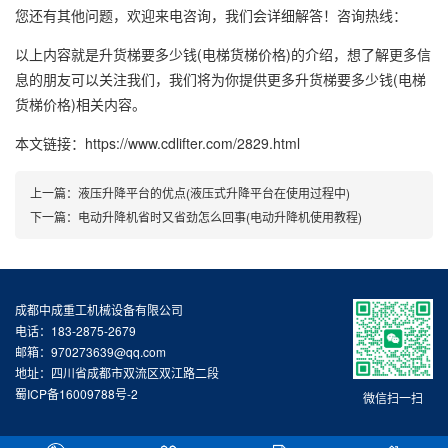
您还有其他问题，欢迎来电咨询，我们会详细解答！咨询热线：
以上内容就是升货梯要多少钱(电梯货梯价格)的介绍，想了解更多信
息的朋友可以关注我们，我们将为你提供更多升货梯要多少钱(电梯
货梯价格)相关内容。
本文链接：https://www.cdlifter.com/2829.html
上一篇：
液压升降平台的优点(液压式升降平台在使用过程中)
下一篇：
电动升降机省时又省劲怎么回事(电动升降机使用教程)
成都中成重工机械设备有限公司
电话：183-2875-2679
邮箱：970273639@qq.com
地址：四川省成都市双流区双江路二段
蜀ICP备16009788号-2
微信扫一扫