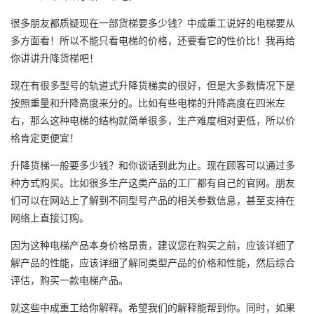
很多朋友都质疑现在一部货梯要多少钱？中成重工说好的电梯要从
多方面看！所以不能只看电梯的价格，还要看它的性价比！我再给
你讲讲
升降货梯
吧！
现在有很多型号的轨道式升降货梯卖的很好，但是大多数情况下是
按照重量和升降高度来分的。比如有些电梯的升降高度在四米左
右，那么这种电梯的结构就简单很多，生产难度相对更低，所以价
格肯定更便宜！
升降货梯一般要多少钱？和你谈话到此为止。现在顾客可以通过多
种方式购买。比如很多生产这类产品的工厂都有自己的官网。朋友
们可以在网站上了解到不同型号产品的相关参数信息，甚至支持在
网络上直接订购。
因为这种电梯产品本身价格昂贵，建议您在购买之前，应该详细了
解产品的性能，应该详细了解同类型产品的价格和性能，然后综合
评估，购买一款电梯产品。
就这些中成重工给你解释。希望我们的解释能帮到你。同时，如果