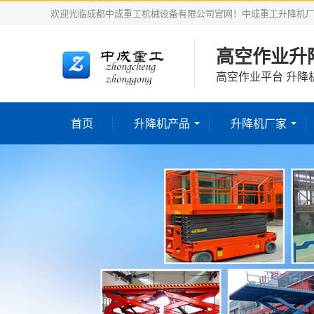
欢迎光临成都中成重工机械设备有限公司官网！中成重工升降机
高空作业升
高空作业平台 升降
首页
升降机产品
升降机厂家