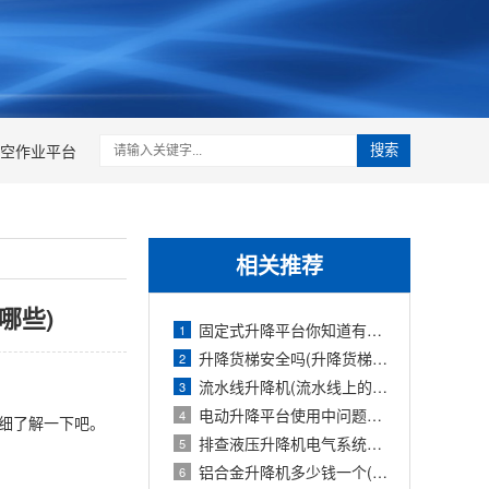
空作业平台
搜索
相关推荐
哪些)
固定式升降平台你知道有多少种升降方式
1
升降货梯安全吗(升降货梯的种类)
2
流水线升降机(流水线上的升降旋转机构
3
电动升降平台使用中问题检修防护要求
4
详细了解一下吧。
排查液压升降机电气系统故障的报告(液压
5
铝合金升降机多少钱一个(铝合金式升降机
6