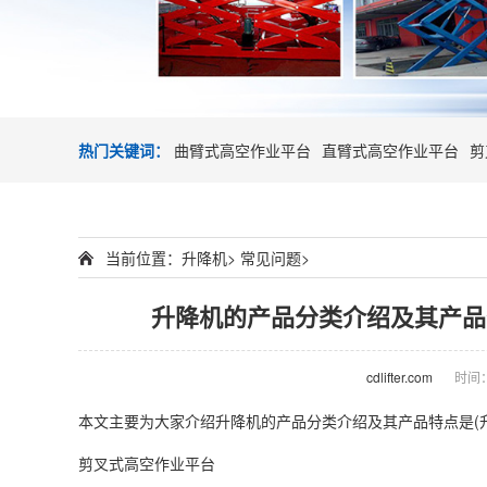
热门关键词：
曲臂式高空作业平台
直臂式高空作业平台
剪
当前位置：
升降机
>
常见问题
>
升降机的产品分类介绍及其产品
cdlifter.com
时间：2
本文主要为大家介绍
升降机
的产品分类介绍及其产品特点是(
剪叉式
高空作业平台