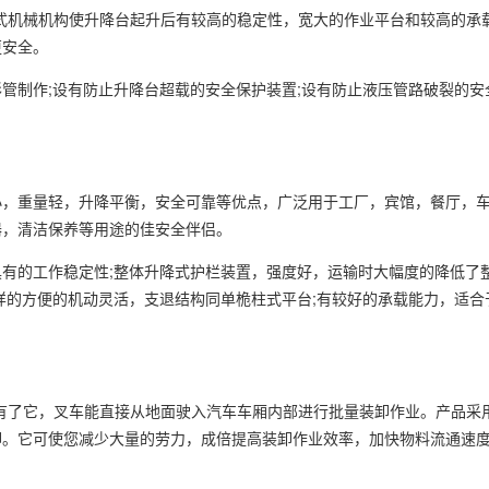
式机械机构使升降台起升后有较高的稳定性，宽大的作业平台和较高的承
更安全。
管制作;设有防止升降台超载的安全保护装置;设有防止液压管路破裂的安
小，重量轻，升降平衡，安全可靠等优点，广泛用于工厂，宾馆，餐厅，
器，清洁保养等用途的佳安全伴侣。
有的工作稳定性;整体升降式护栏装置，强度好，运输时大幅度的降低了
样的方便的机动灵活，支退结构同单桅柱式平台;有较好的承载能力，适合
有了它，叉车能直接从地面驶入汽车车厢内部进行批量装卸作业。产品采
卸。它可使您减少大量的劳力，成倍提高装卸作业效率，加快物料流通速