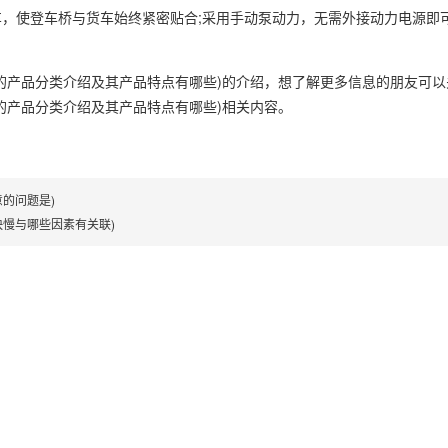
，使登车桥与货车始终紧密贴合;采用手动泵动力，无需外接动力电源即
。
的产品分类介绍及其产品特点有哪些)的介绍，想了解更多信息的朋友可
的产品分类介绍及其产品特点有哪些)相关内容。
的问题是)
慢与哪些因素有关联)