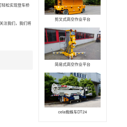
可轻松实现登车桥
剪叉式高空作业平台
以关注我们，我们将
Compact12
简易式高空作业平台
Quickup7
cela蜘蛛车DT24