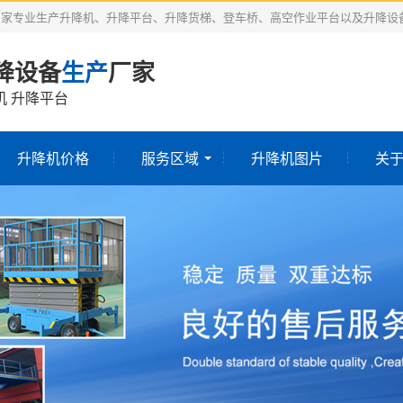
厂家专业生产升降机、升降平台、升降货梯、登车桥、高空作业平台以及升降设
降设备
生产
厂家
机 升降平台
升降机价格
服务区域
升降机图片
关