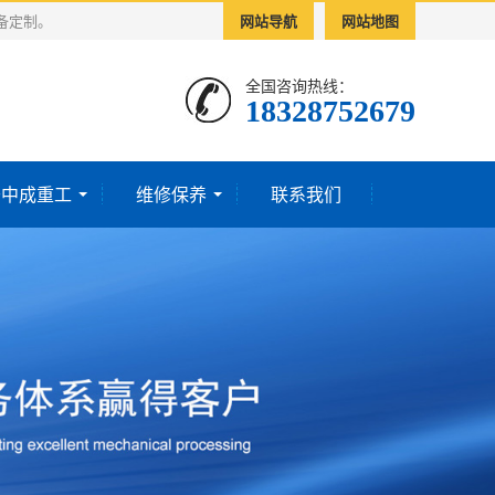
备定制。
网站导航
网站地图
全国咨询热线：
18328752679‬
于中成重工
维修保养
联系我们