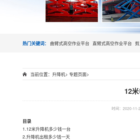
热门关键词：
曲臂式高空作业平台
直臂式高空作业平台
剪
当前位置：
升降机
>
专题页面
>
12
时间：2020-11-26
目录
1.
12米升降机多少钱一台
2.
升降机出租多少钱一天