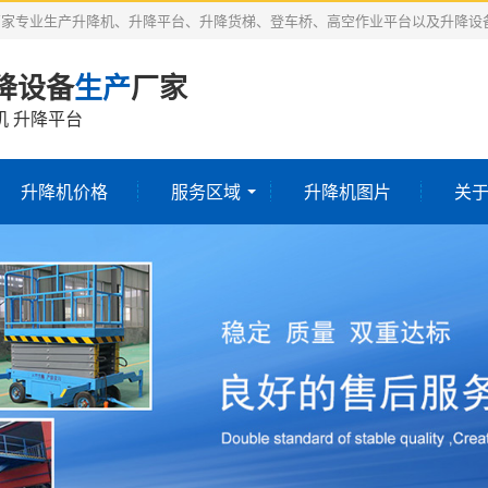
厂家专业生产升降机、升降平台、升降货梯、登车桥、高空作业平台以及升降设
降设备
生产
厂家
机 升降平台
升降机价格
服务区域
升降机图片
关