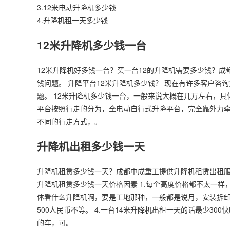
3.
12米电动升降机多少钱
4.
升降机租一天多少钱
12米升降机多少钱一台
12米升降机好多钱一台？买一台12的升降机需要多少钱？成
钱问题。 升降平台12米升降机多少钱？ 现在有许多客户咨询
题。 12米升降机多少钱一台，一般来说大概在几万左右，
平台按照行走的分为，全电动自行式升降平台，完全靠外力牵
不同的行走方式，。
升降机出租多少钱一天
升降机租赁多少钱一天？成都中成重工提供升降机租赁出租
升降机租赁多少钱一天价格因素 1.每个高度价格都不太一样
体看什么升降机啊，要是工地那种，一般都是说月，安装拆卸费
500人民币不等。 4.一台14米升降机出租一天的话最少3
的车，可。