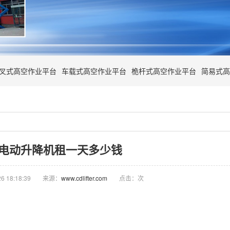
叉式高空作业平台
车载式高空作业平台
桅杆式高空作业平台
简易式高
米电动升降机租一天多少钱
 18:18:39
来源：
www.cdlifter.com
点击：
次