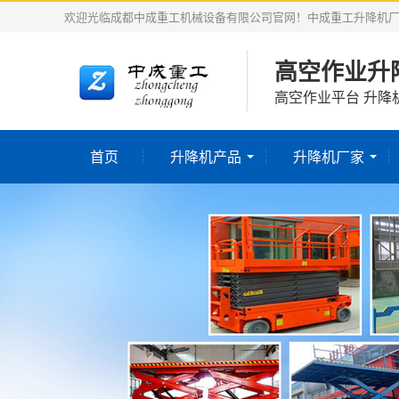
欢迎光临成都中成重工机械设备有限公司官网！中成重工升降机
高空作业升
高空作业平台 升降
首页
升降机产品
升降机厂家