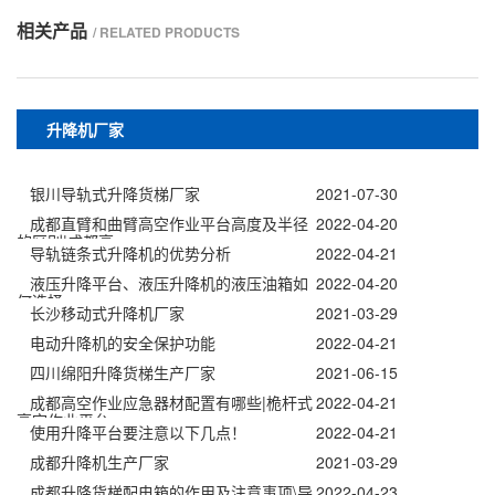
相关产品
/ RELATED PRODUCTS
升降机厂家
银川导轨式升降货梯厂家
2021-07-30
成都直臂和曲臂高空作业平台高度及半径
2022-04-20
的区别|成都高
导轨链条式升降机的优势分析
2022-04-21
液压升降平台、液压升降机的液压油箱如
2022-04-20
何选择
长沙移动式升降机厂家
2021-03-29
电动升降机的安全保护功能
2022-04-21
四川绵阳升降货梯生产厂家
2021-06-15
成都高空作业应急器材配置有哪些|桅杆式
2022-04-21
高空作业平台
使用升降平台要注意以下几点！
2022-04-21
成都升降机生产厂家
2021-03-29
成都升降货梯配电箱的作用及注意事项\导
2022-04-23