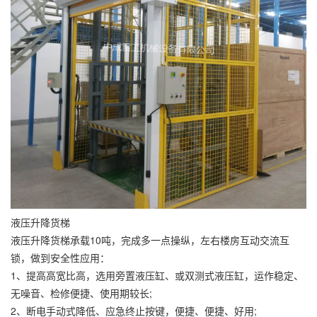
液压升降货梯
液压升降货梯承载10吨，完成多一点操纵，左右楼房互动交流互
锁，做到安全性应用：
1、提高高宽比高，选用旁置液压缸、或双测式液压缸，运作稳定、
无噪音、检修便捷、使用期较长;
2、断电手动式降低、应急终止按键，便捷、便捷、好用;