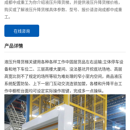
成都中成重工为你介绍液压升降货梯，并提供液压升降货梯价格，
购买或了解液压升降货梯具体参数、型号、报价请咨询成都中成重
工。
在线咨询
产品详情
液压升降货梯关键用各种各样工作中固层货品左右运输;立体停车设
备和地下车位二、三层高楼大厦间、没法基坑开挖底坑场地、高层
高宽比到不了规定的场所等较为难处理的窄小室内空间，商品液压
系统配置防坠、上下一层门互动交流连锁加盟，各楼和升降平台工
作中橱柜台面均可设定实际操作按键，完成多一点操纵。