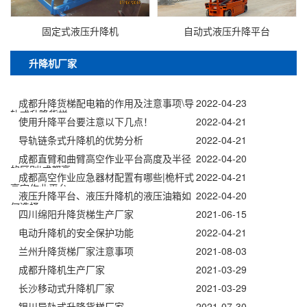
固定式液压升降机
自动式液压升降平台
升降机厂家
成都升降货梯配电箱的作用及注意事项\导
2022-04-23
轨式升降货梯
使用升降平台要注意以下几点！
2022-04-21
导轨链条式升降机的优势分析
2022-04-21
成都直臂和曲臂高空作业平台高度及半径
2022-04-20
的区别|成都高
成都高空作业应急器材配置有哪些|桅杆式
2022-04-21
高空作业平台
液压升降平台、液压升降机的液压油箱如
2022-04-20
何选择
四川绵阳升降货梯生产厂家
2021-06-15
电动升降机的安全保护功能
2022-04-21
兰州升降货梯厂家注意事项
2021-08-03
成都升降机生产厂家
2021-03-29
长沙移动式升降机厂家
2021-03-29
银川导轨式升降货梯厂家
2021-07-30