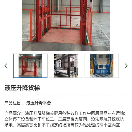
液压升降货梯
产品栏目：
液压升降平台
产品简介：液压升降货梯关键用各种各样工作中固层货品左右运输;
立体停车设备和地下车位二、三层高楼大厦间、没法基坑开挖底坑
场地、高层高宽比到不了规定的场所等较为难处理的窄小室内空