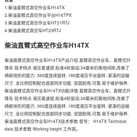
1.
柴油直臂式高空作业车H14TX
2.
柴油直臂式高空作业平台H16TPX
3.
柴油直臂式高空作业车HT21RTJ
4.
柴油直臂式高空车HT23RTJ
柴油直臂式高空作业车H14TX
柴油直臂式高空作业车H14TX产品介绍 直臂高空作业车、直臂式升
降车 技术特点 液压差速锁,标准4轮驱动,34厘米的离地间隙,改善了
崎岖地形的能力. 360度连续旋转. 180度液压平台旋转. 紧凑的运输
尺寸. 全比例控制配合底部同步功能. 坚固耐用,可靠,易于维护保养.
柴油直臂式高空作业车H14TX功能详情 直臂高空作业车、直臂式升
降车 技术特点 液压差速锁,标准4轮驱动,34厘米的离地间隙,改善了
崎岖地形的能力. 360度连续旋转. 180度液压平台旋转. 紧凑的运输
尺寸. 全比例控制配合底部同步功能. 坚固耐用,可靠,易于维护保养.
柴油直臂式高空作业车H14TX技术参数 型号： H14TX Technical
data 技术参数 Working height 工作高。