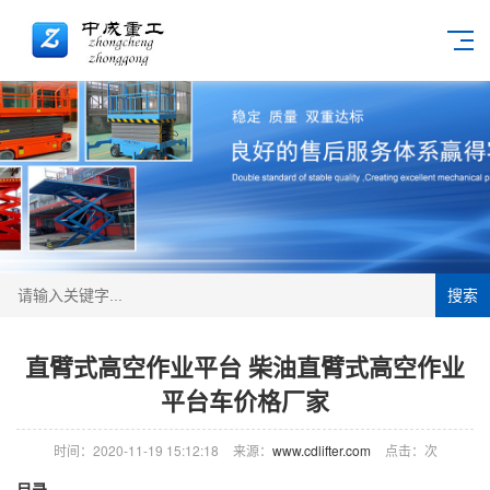
搜索
直臂式高空作业平台 柴油直臂式高空作业
平台车价格厂家
时间：2020-11-19 15:12:18
来源：
www.cdlifter.com
点击：
次
目录