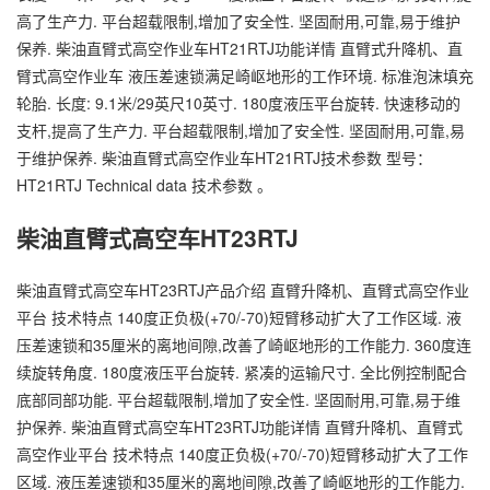
高了生产力. 平台超载限制,增加了安全性. 坚固耐用,可靠,易于维护
保养. 柴油直臂式高空作业车HT21RTJ功能详情 直臂式升降机、直
臂式高空作业车 液压差速锁满足崎岖地形的工作环境. 标准泡沫填充
轮胎. 长度: 9.1米/29英尺10英寸. 180度液压平台旋转. 快速移动的
支杆,提高了生产力. 平台超载限制,增加了安全性. 坚固耐用,可靠,易
于维护保养. 柴油直臂式高空作业车HT21RTJ技术参数 型号：
HT21RTJ Technical data 技术参数 。
柴油直臂式高空车HT23RTJ
柴油直臂式高空车HT23RTJ产品介绍 直臂升降机、直臂式高空作业
平台 技术特点 140度正负极(+70/-70)短臂移动扩大了工作区域. 液
压差速锁和35厘米的离地间隙,改善了崎岖地形的工作能力. 360度连
续旋转角度. 180度液压平台旋转. 紧凑的运输尺寸. 全比例控制配合
底部同部功能. 平台超载限制,增加了安全性. 坚固耐用,可靠,易于维
护保养. 柴油直臂式高空车HT23RTJ功能详情 直臂升降机、直臂式
高空作业平台 技术特点 140度正负极(+70/-70)短臂移动扩大了工作
区域. 液压差速锁和35厘米的离地间隙,改善了崎岖地形的工作能力.