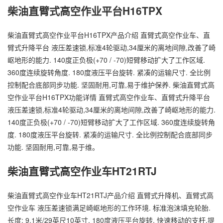
柴油直臂式高空作业平台H16TPX
柴油直臂式高空作业平台H16TPX产品介绍 直臂式高空作业车、直
臂式升降平台 液压差速锁,标准4轮驱动,34厘米的离地间隙,改善了崎
岖地形的能力. 140度正负极(+70 / -70)短臂移动扩大了工作区域.
360度连续旋转角度. 180度液压平台旋转. 紧凑的运输尺寸. 全比例
控制配合底部同步功能. 坚固耐用,可靠,易于维护保养. 柴油直臂式高
空作业平台H16TPX功能详情 直臂式高空作业车、直臂式升降平台
液压差速锁,标准4轮驱动,34厘米的离地间隙,改善了崎岖地形的能力.
140度正负极(+70 / -70)短臂移动扩大了工作区域. 360度连续旋转角
度. 180度液压平台旋转. 紧凑的运输尺寸. 全比例控制配合底部同步
功能. 坚固耐用,可靠,易于维。
柴油直臂式高空作业车HT21RTJ
柴油直臂式高空作业车HT21RTJ产品介绍 直臂式升降机、直臂式高
空作业车 液压差速锁满足崎岖地形的工作环境. 标准泡沫填充轮胎.
长度: 9.1米/29英尺10英寸. 180度液压平台旋转. 快速移动的支杆,提