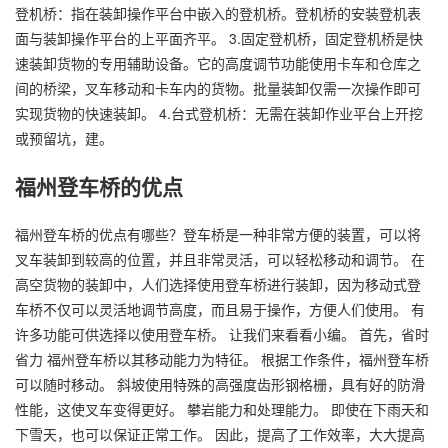
登机桥：指在装卸操作平台中嵌入的登机桥。登机桥的安装登机表
面与装卸操作平台的上平面齐平。 3.固定登机桥，固定登机桥是快
速装卸货物的专用辅助设备。它的高度调节功能使用卡车和仓库之
间的桥梁，叉车移动和卡车内的货物。批量装卸仅需一次操作即可
实现货物的快速装卸。 4.台式登机桥：无需在装卸作业平台上开挖
或预留坑，建。
福州登车桥的优点
福州登车桥的优点有哪些？登车桥是一种非常方便的装置，可以将
叉车装卸到较高的位置，并且非常灵活，可以轻松移动和调节。 在
高空货物的装卸中，人们选择使用登车桥进行装卸，因为移动式登
车桥不仅可以灵活地调节高度，而且易于操作，方便人们使用。 有
许多功能可供选择以使用登车桥。 让我们来看看小编。 首先，省时
省力 福州登车桥以其移动能力为特征。 根据工作条件，福州登车桥
可以随时移动。 斜坡使用特殊的高强度齿形钢格栅，具有好的防滑
性能，这使叉车变得更好。 攀岩能力和处理能力。 即使在下雨天和
下雪天，也可以保证正常工作。 因此，提高了工作效率，大大提高