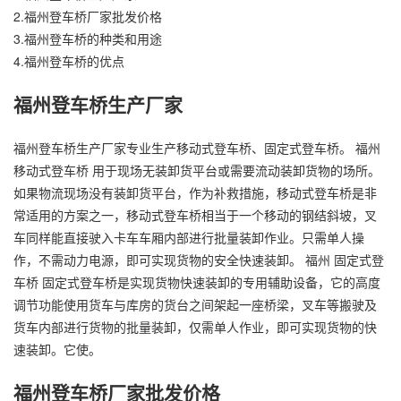
2.
福州登车桥厂家批发价格
3.
福州登车桥的种类和用途
4.
福州登车桥的优点
福州登车桥生产厂家
福州登车桥生产厂家专业生产移动式登车桥、固定式登车桥。 福州
移动式登车桥 用于现场无装卸货平台或需要流动装卸货物的场所。
如果物流现场没有装卸货平台，作为补救措施，移动式登车桥是非
常适用的方案之一，移动式登车桥相当于一个移动的钢结斜坡，叉
车同样能直接驶入卡车车厢内部进行批量装卸作业。只需单人操
作，不需动力电源，即可实现货物的安全快速装卸。 福州 固定式登
车桥 固定式登车桥是实现货物快速装卸的专用辅助设备，它的高度
调节功能使用货车与库房的货台之间架起一座桥梁，叉车等搬驶及
货车内部进行货物的批量装卸，仅需单人作业，即可实现货物的快
速装卸。它使。
福州登车桥厂家批发价格