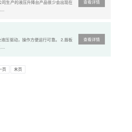
查看详情
公司生产的液压升降台产品很少会出现在
..
查看详情
液压驱动，操作方便运行可靠。 2.唇板
..
一页
末页