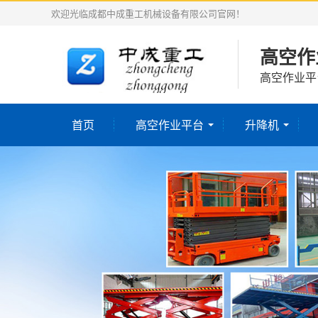
欢迎光临成都中成重工机械设备有限公司官网！
高空作
高空作业平
首页
高空作业平台
升降机