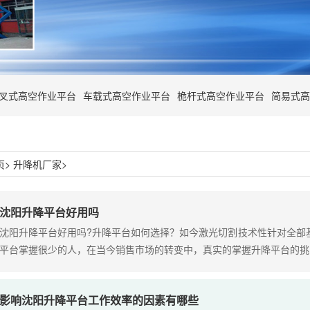
叉式高空作业平台
车载式高空作业平台
桅杆式高空作业平台
简易式高
页
>
升降机厂家
>
沈阳升降平台好用吗
沈阳升降平台好用吗?升降平台如何选择？如今激光切割技术性针对全部
平台掌握很少的人，在当今销售市场的转变中，真实的掌握升降平台的挑..
影响沈阳升降平台工作效率的因素有哪些