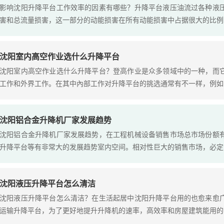
影响沈阳升降平台工作效率的因素有哪些？升降平台液压油流过各种液
害和总流量损害，这一部分的动能损害在所有动能损害中占据很大的比例..
沈阳室内高空作业选什么升降平台
沈阳室内高空作业选什么升降平台？登高作业是众多领域中的一种，而
工作和外界工作。在其中內部工作对升降平台的挑选通常有不一样，例如..
沈阳铝合金升降机厂家发展趋势
沈阳铝合金升降机厂家发展趋势，在工程机械设备销售市场总市场份额
升降平台等有非常大的发展趋势室内空间。相对性巨大的销售市场，必定..
沈阳液压升降平台怎么清洁
沈阳液压升降平台怎么清洁？在生活起居中沈阳升降平台用的也愈来愈
运输升降平台，为了更好地提升升降机的速率，高效率和房屋建筑能用的..