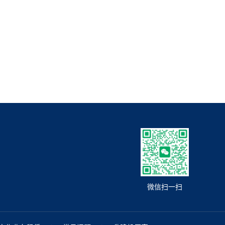
微信扫一扫