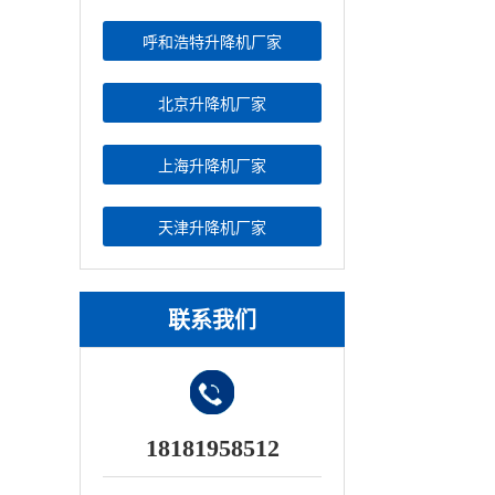
呼和浩特升降机厂家
北京升降机厂家
上海升降机厂家
天津升降机厂家
联系我们
18181958512