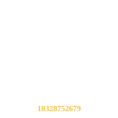
产品通过
全套先进生
ISO9001-
产技术、保
2008质量体
障产品品质
系认证
专注于升降
产品种类齐
机械制造多
全、安全稳
年，技术成
固，一站式
熟
采购
现在向江苏中成重工进行咨询了解：
18328752679