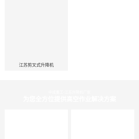
江苏剪叉式升降机
中成重工-江苏升降机厂家
为您全方位提供高空作业解决方案