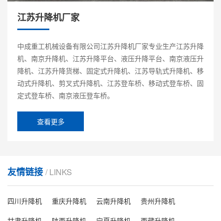
江苏升降机厂家
中成重工机械设备有限公司江苏升降机厂家专业生产江苏升降
机、南京升降机、江苏升降平台、液压升降平台、南京液压升
降机、江苏升降货梯、固定式升降机、江苏导轨式升降机、移
动式升降机、剪叉式升降机、江苏登车桥、移动式登车桥、固
定式登车桥、南京液压登车桥。
查看更多
友情链接
/ LINKS
四川升降机
重庆升降机
云南升降机
贵州升降机
甘肃升降机
陕西升降机
宁夏升降机
西藏升降机