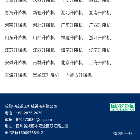
青海升降机
新疆升降机
湖北升降机
湖南升降机
河南升降机
河北升降机
广东升降机
广西升降机
山东升降机
山西升降机
福建升降机
浙江升降机
江苏升降机
江西升降机
海南升降机
辽宁升降机
安徽升降机
吉林升降机
北京升降机
上海升降机
天津升降机
黑龙江升降机
内蒙古升降机
成都中成重工机械设备有限公司
电话：183-2875-2679
邮箱：970273639@qq.com
地址：四川省成都市双流区双江路二段
蜀ICP备16009788号-2
微信扫一扫