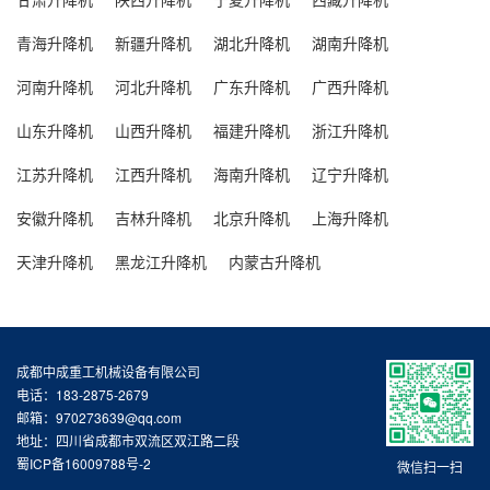
青海升降机
新疆升降机
湖北升降机
湖南升降机
河南升降机
河北升降机
广东升降机
广西升降机
山东升降机
山西升降机
福建升降机
浙江升降机
江苏升降机
江西升降机
海南升降机
辽宁升降机
安徽升降机
吉林升降机
北京升降机
上海升降机
天津升降机
黑龙江升降机
内蒙古升降机
成都中成重工机械设备有限公司
电话：183-2875-2679
邮箱：970273639@qq.com
地址：四川省成都市双流区双江路二段
蜀ICP备16009788号-2
微信扫一扫