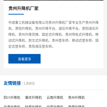
贵州升降机厂家
中成重工机械设备有限公司贵州升降机厂家专业生产贵州升降
机、贵阳升降机、贵州升降平台、液压升降平台、贵阳液压升
降机、贵州升降货梯、固定式升降机、贵州导轨式升降机、移
动式升降机、剪叉式升降机、贵州登车桥、移动式登车桥、固
定式登车桥、贵阳液压登车桥。
查看更多
友情链接
/ LINKS
四川升降机
重庆升降机
云南升降机
贵州升降机
甘肃升降机
陕西升降机
宁夏升降机
西藏升降机