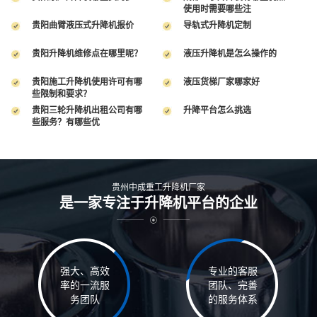
使用时需要哪些注
贵阳曲臂液压式升降机报价
导轨式升降机定制
贵阳升降机维修点在哪里呢？
液压升降机是怎么操作的
贵阳施工升降机使用许可有哪
液压货梯厂家哪家好
些限制和要求？
贵阳三轮升降机出租公司有哪
升降平台怎么挑选
些服务？有哪些优
贵州中成重工升降机厂家
是一家专注于升降机平台的企业
强大、高效
专业的客服
率的一流服
团队、完善
务团队
的服务体系