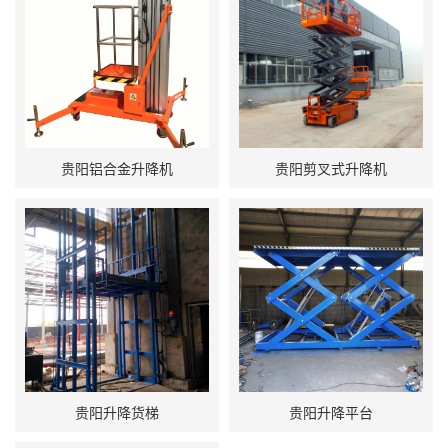
贵阳铝合金升降机
贵阳剪叉式升降机
贵阳升降货梯
贵阳升降平台