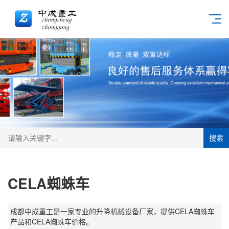
搜索
CELA蜘蛛车
成都中成重工是一家专业的升降机械设备厂家，提供CELA蜘蛛车
产品和CELA蜘蛛车价格。