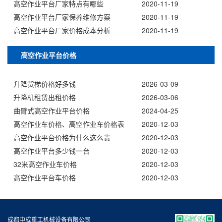
高空作业平台厂家特点有哪些
2020-11-19
高空作业平台厂家保养维修方案
2020-11-19
高空作业平台厂家价格成本分析
2020-11-19
高空作业平台价格
升降货梯价格好多钱
2026-03-09
升降机租赁出租价格
2026-03-06
曲臂式高空作业平台价格
2024-04-25
高空作业车价格、高空作业车价格表
2020-12-03
高空作业平台价格为什么这么贵
2020-12-03
高空作业平台多少钱一台
2020-12-03
32米高空作业车价格
2020-12-03
高空作业平台车价格
2020-12-03
成都中成重工机械设备有限公司