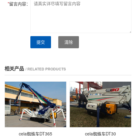
*
留言内容：
提交
清除
相关产品
/ RELATED PRODUCTS
cela蜘蛛车DT365
cela蜘蛛车DT30