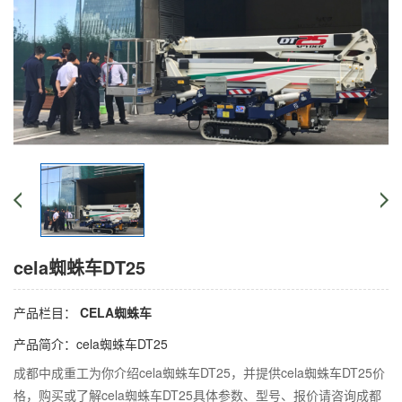
cela蜘蛛车DT25
产品栏目：
CELA蜘蛛车
产品简介：cela蜘蛛车DT25
成都中成重工为你介绍cela蜘蛛车DT25，并提供cela蜘蛛车DT25价
格，购买或了解cela蜘蛛车DT25具体参数、型号、报价请咨询成都