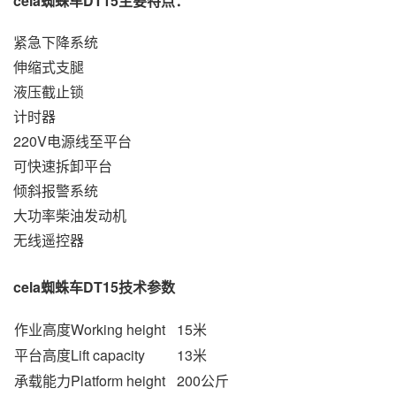
cela蜘蛛车DT15主要特点：
紧急下降系统
伸缩式支腿
液压截止锁
计时器
220V电源线至平台
可快速拆卸平台
倾斜报警系统
大功率柴油发动机
无线遥控器
cela蜘蛛车DT15技术参数
作业高度Working height
15米
平台高度Lift capacity
13米
承载能力Platform height
200公斤