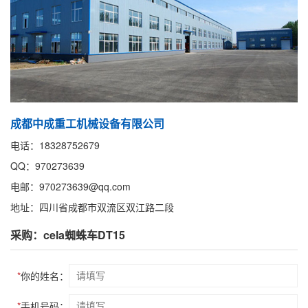
成都中成重工机械设备有限公司
电话：18328752679
QQ：970273639
电邮：970273639@qq.com
地址：四川省成都市双流区双江路二段
采购：cela蜘蛛车DT15
*
你的姓名：
*
手机号码：