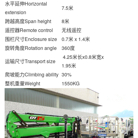
水平延伸Horizontal
7.5米
extension
跨越高度Span height
8米
遥控器Remote control
无线遥控
围栏尺寸Enclosure size
0.7米 x 1.4米
旋转角度Rotation angle
360度
4.25米长x0.8米宽x
运输尺寸Transport size
1.95米
爬坡能力Climbing ability
30%
整机重量Weight
1550KG