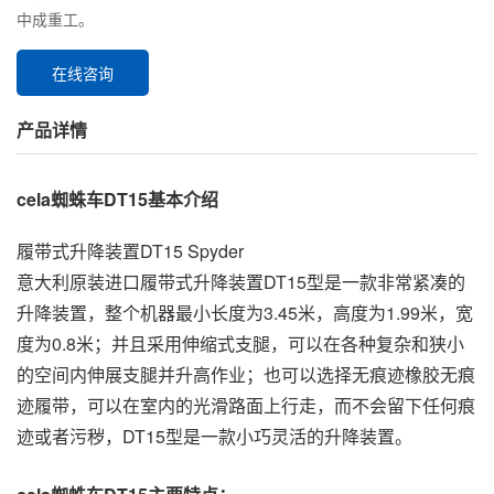
中成重工。
在线咨询
产品详情
cela蜘蛛车DT15基本介绍
履带式升降装置DT15 Spyder
意大利原装进口履带式升降装置DT15型是一款非常紧凑的
升降装置，整个机器最小长度为3.45米，高度为1.99米，宽
度为0.8米；并且采用伸缩式支腿，可以在各种复杂和狭小
的空间内伸展支腿并升高作业；也可以选择无痕迹橡胶无痕
迹履带，可以在室内的光滑路面上行走，而不会留下任何痕
迹或者污秽，DT15型是一款小巧灵活的升降装置。