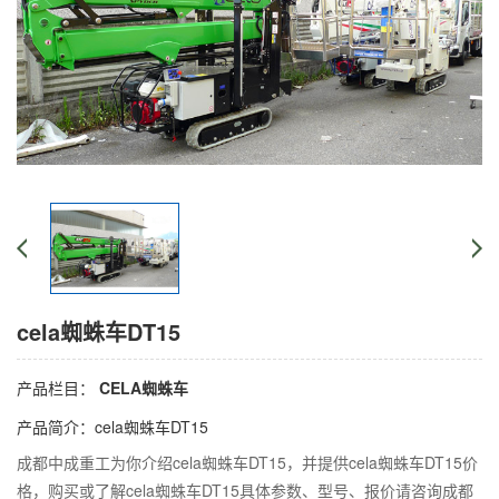
cela蜘蛛车DT15
产品栏目：
CELA蜘蛛车
产品简介：cela蜘蛛车DT15
成都中成重工为你介绍cela蜘蛛车DT15，并提供cela蜘蛛车DT15价
格，购买或了解cela蜘蛛车DT15具体参数、型号、报价请咨询成都