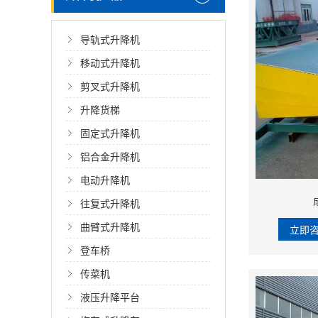
导轨式升降机
移动式升降机
剪叉式升降机
升降货梯
固定式升降机
铝合金升降机
电动升降机
往复式升降机
曲臂式升降机
立即
登车桥
传菜机
液压升降平台