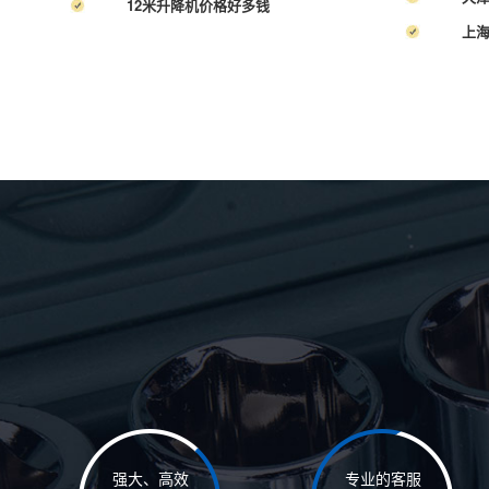
12米升降机价格好多钱
上
强大、高效
专业的客服