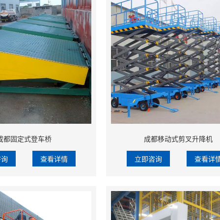
成都固定式登车桥
成都移动式剪叉升降机
咨询
查看详情
立即咨询
查看详