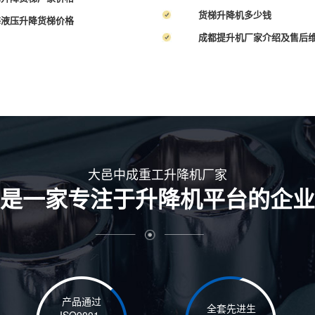
货梯升降机多少钱
海液压升降货梯价格
成都提升机厂家介绍及售后
大邑中成重工升降机厂家
是一家专注于升降机平台的企业
产品通过
全套先进生