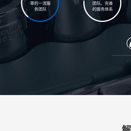
率的一流服
团队、完善
务团队
的服务体系
解