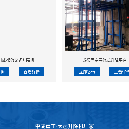
川成都剪叉式升降机
成都固定导轨式升降平台
咨询
查看详情
立即咨询
查看详
中成重工-大邑升降机厂家