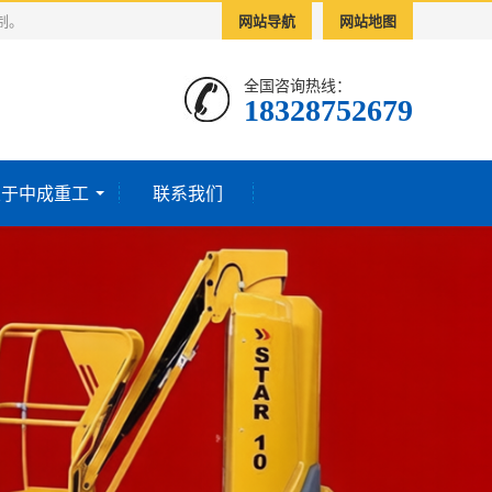
制。
网站导航
网站地图
全国咨询热线：
18328752679
关于中成重工
联系我们