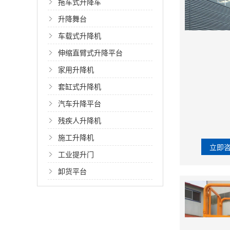
拖车式升降车
升降舞台
车载式升降机
伸缩直臂式升降平台
家用升降机
套缸式升降机
汽车升降平台
残疾人升降机
施工升降机
立即
工业提升门
卸货平台