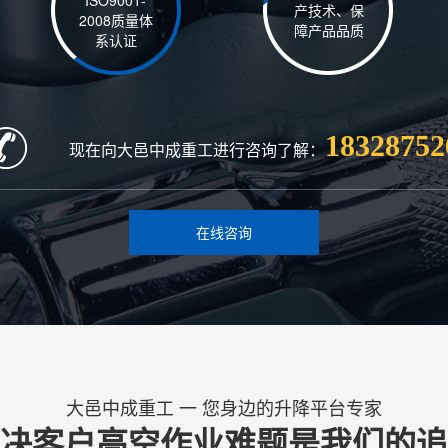
ISO9001-
产技术、保
2008质量体
障产品品质
系认证
18328752
现在向大邑中成重工进行咨询了解：
在线咨询
大邑中成重工 一 您身边的升降平台专家
决客户高空作业难题是我们的追