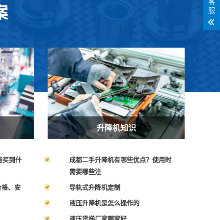
客
案
服
升降机知识
能买到什
成都二手升降机有哪些优点？使用时
需要哪些注
价格、安
导轨式升降机定制
液压升降机是怎么操作的
液压货梯厂家哪家好