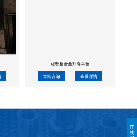
成都铝合金升降平台
情
立即咨询
查看详情
在
线