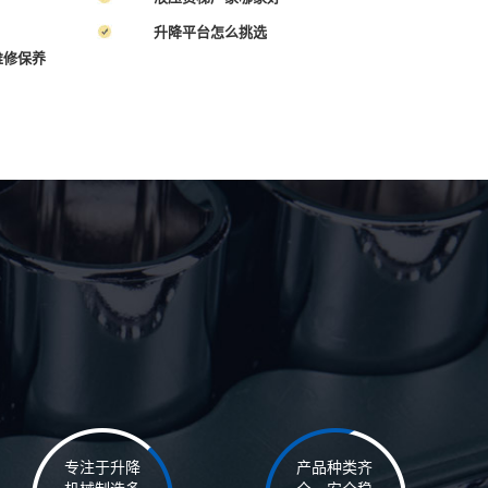
升降平台怎么挑选
维修保养
专注于升降
产品种类齐