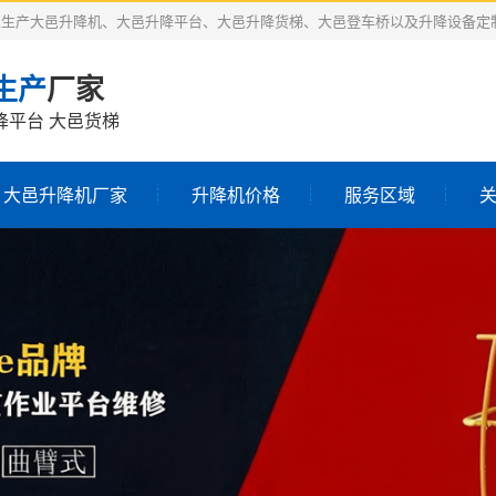
业生产大邑升降机、大邑升降平台、大邑升降货梯、大邑登车桥以及升降设备定
生产
厂家
降平台 大邑货梯
大邑升降机厂家
升降机价格
服务区域