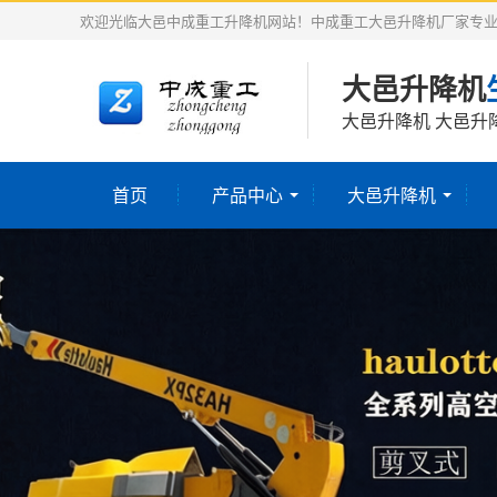
欢迎光临大邑中成重工升降机网站！中成重工大邑升降机厂家专
大邑升降机
大邑升降机 大邑升
首页
产品中心
大邑升降机