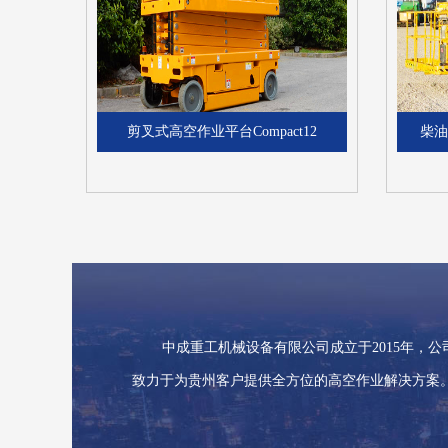
剪叉式高空作业平台Compact12
柴油
中成重工机械设备有限公司成立于2015年
致力于为贵州客户提供全方位的高空作业解决方案