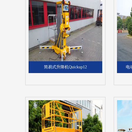
简易式升降机Quickup12
电