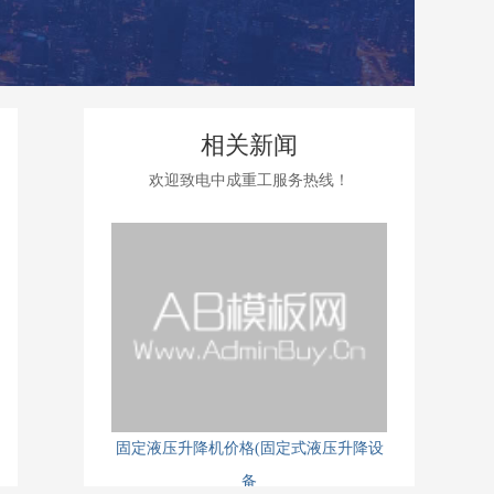
相关新闻
欢迎致电中成重工服务热线！
固定液压升降机价格(固定式液压升降设
备