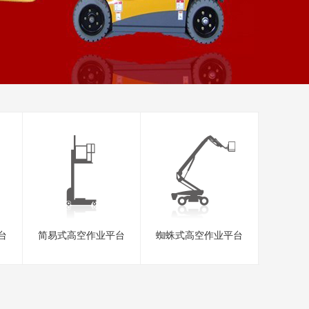
台
简易式高空作业平台
蜘蛛式高空作业平台