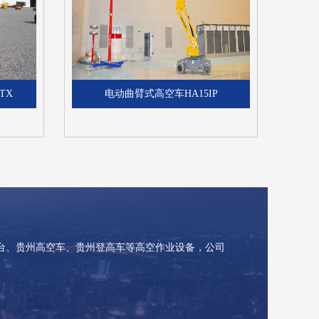
TX
电动曲臂式高空车HA15IP
平台、贵州高空车、贵州登高车等高空作业设备，公司