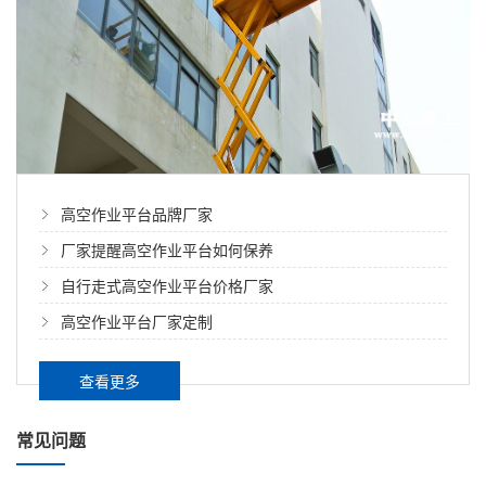
12米高空作业平台多少钱
有许多想要购买12米高空作业平台的客户，都想了解高
空作业平台价格。现由我代表12米高空作业平台厂家给
大家来谈谈12米高空作业平台厂家价格重要的组成部
分。...
直臂式和曲臂式高空作业平台有什么不同
高空作业平台品牌厂家
曲臂式高空作业平台和直臂式高空作业平台都属于高空
厂家提醒高空作业平台如何保养
作业平台。那这两款高空作业平台有什么不同呢，下面
自行走式高空作业平台价格厂家
就对比它们的特点。...
高空作业平台厂家定制
曲臂式高空作业平台有哪些特点
查看更多
曲臂式空作业平台是目前高空作业平台市场上广泛使用
的一种高空作业设备。虽然其规格和型号不同，但功能
常见问题
特点基本相同。下面向您介绍一下它的特点。...
曲臂式高空作业平台有什么优点