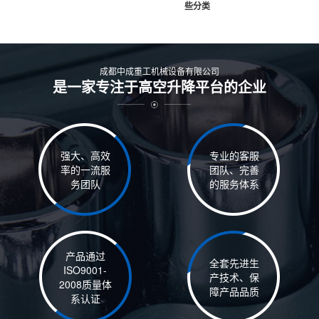
些分类
成都中成重工机械设备有限公司
是一家专注于高空升降平台的企业
强大、高效
专业的客服
率的一流服
团队、完善
务团队
的服务体系
产品通过
全套先进生
ISO9001-
产技术、保
2008质量体
障产品品质
系认证