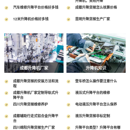
升降机，贵阳升降
汽车维修升降平台价格好多钱
成都升降货梯怎么核算价格
12米升降机价格好多钱
昆明升降货梯生产厂家
成都升降机厂家
升降机知识
成都升降货梯的安装方法和流
登车桥怎么操作要注意什么
程
成都升降机厂家定制导轨式升
液压式升降平台的维修
降平台
四川升降货梯维修养护
电动液压升降平台怎么保养
成都辅助行走式铝合金升降平
液压升降货梯非标定制
台
四川绵阳升降货梯生产厂家
升降平台类型？升降平台有哪