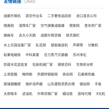
友情链接
/ LINKS
剪叉式高空作业平台的作用
成都升降机
高空作业车
二手奢侈品回收
进口清关公司
剪叉式高空作业平台的作用是什么？剪叉式大轮高空作
隔离网
清障车厂家
空气弹簧减振器
爬架网
登车桥厂家
业平台适合于厂房、车间、修理航吊等室外作业，剪叉
蜘蛛车
吉大小天鹅
成都升降货梯
铁艺围栏
式小轮高空作业平台，质量轻盈，外观漂亮常适用于市
政企业、酒店礼堂等高...
水上乐园设备厂家
轧花网
链板输送机
声屏障
分散机
直臂式高空作业平台车厂家价格
起重电磁铁
中科美菱
压力蒸汽灭菌器
苏州净化
直臂式高空作业平台多少钱，直臂式高空作业车价格多
少？成都中成重工是专业的直臂式高空作业平台生产厂
防腐木花盆批发
包装机械厂家
钢铁百科
生物安全柜
家，提供直臂式高空作业平台价格和报价、多少钱等信
息，下面带大家详细...
止退垫圈
梅特勒
热镀锌钢板网
铁丝网
石墨换热器
12米剪叉式高空作业车
玻璃钢雕塑
锅炉消声器
山东建筑资质办理
钢丝网
手板
为了在建筑施工高处作业中，贯彻安全生产的方针，做
到防护要求明确，技术合理和经济适用，制订本规范。...
太原租车
滤油机
升降货梯厂家
蠕动泵
游戏代理
X光机
12米高空作业平台多少钱