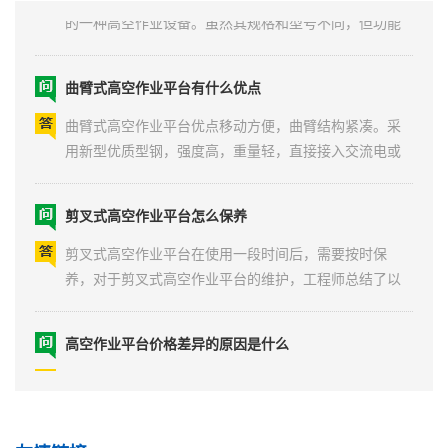
的一种高空作业设备。虽然其规格和型号不同，但功能
特点基本相同。下面向您介绍一下它的特点。...
曲臂式高空作业平台有什么优点
曲臂式高空作业平台优点移动方便，曲臂结构紧凑。采
用新型优质型钢，强度高，重量轻，直接接入交流电或
采用车自身动力启动，架设速度快，具有伸缩臂，工作
台既可升高又可延伸，还可...
剪叉式高空作业平台怎么保养
剪叉式高空作业平台在使用一段时间后，需要按时保
养，对于剪叉式高空作业平台的维护，工程师总结了以
下几点...
高空作业平台价格差异的原因是什么
高空作业平台市场如今蓬勃发展，各种类型高空作业设
备都能在市场上找到，曲臂式、剪叉式、桅杆式、车载
式等，光看底盘的特性，就能分出好几种来，价格差异
相差甚多，那价格差...