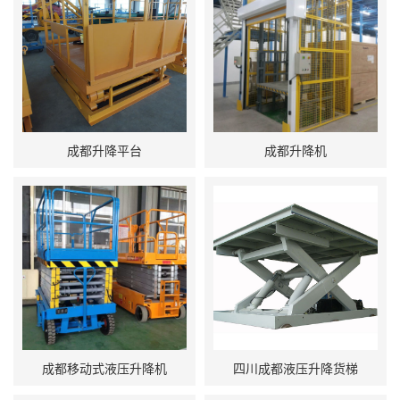
成都升降平台
成都升降机
成都移动式液压升降机
四川成都​液压升降货梯