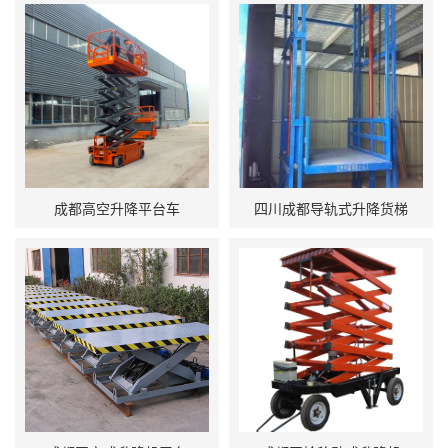
成都高空升降平台车
四川成都导轨式升降货梯