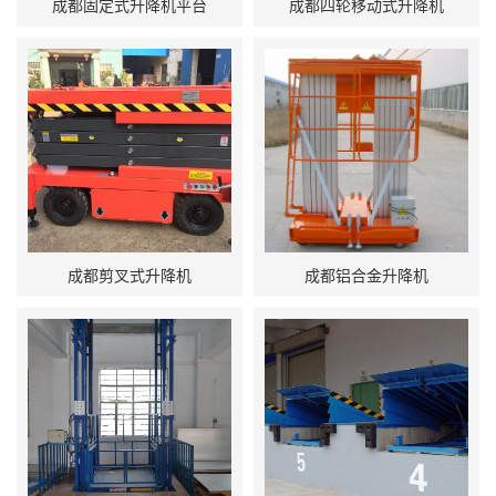
成都固定式升降机平台
成都四轮移动式升降机
成都剪叉式升降机
成都铝合金升降机