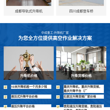
成都导轨式升降机
四川成都登车桥
中成重工-升降机厂家
为您全方位提供高空作业解决方案
升降机价格
升降货梯价格
10米升降机租一个月多少钱
重庆升降机，重庆升降货梯，
重庆升降平台（厂
液压式升降平台价格
石家庄升降货梯厂家价格
液压升降平台价格
贵阳液压升降货梯，贵阳液压