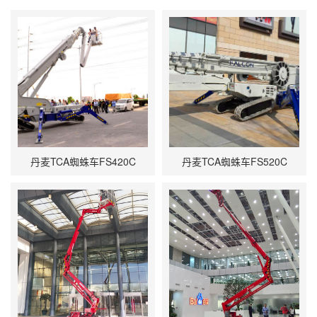
丹麦TCA蜘蛛车FS420C
丹麦TCA蜘蛛车FS520C