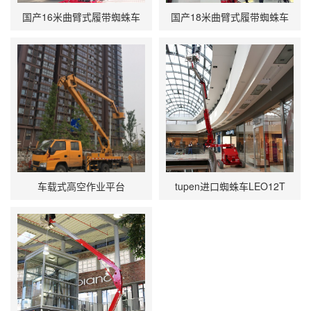
国产16米曲臂式履带蜘蛛车
国产18米曲臂式履带蜘蛛车
车载式高空作业平台
tupen进口蜘蛛车LEO12T