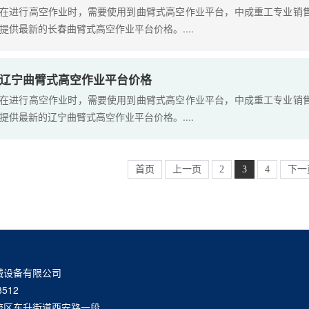
在进行高空作业时，需要使用到曲臂式高空作业平台，中成重工专业销
提供最新的长春曲臂式高空作业平台价格。....
辽宁曲臂式高空作业平台价格
在进行高空作业时，需要使用到曲臂式高空作业平台，中成重工专业销
提供最新的辽宁曲臂式高空作业平台价格。....
首页
上一页
2
3
4
下一
械设备有限公司
8512
流区东升街道西安路一段