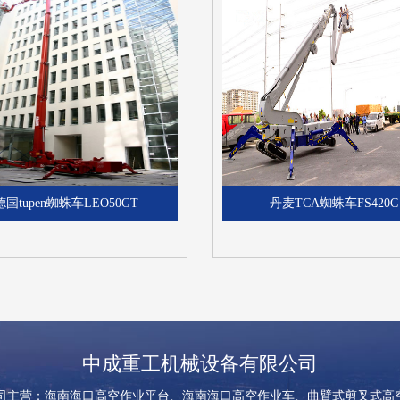
德国tupen蜘蛛车LEO50GT
丹麦TCA蜘蛛车FS420C
中成重工机械设备有限公司
，公司主营：海南海口高空作业平台、海南海口高空作业车、曲臂式剪叉式