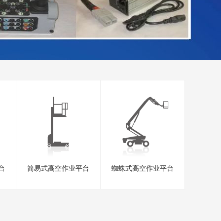
台
简易式高空作业平台
蜘蛛式高空作业平台