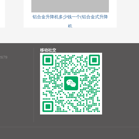
铝合金升降机多少钱一个(铝合金式升降
机
移动社交
679