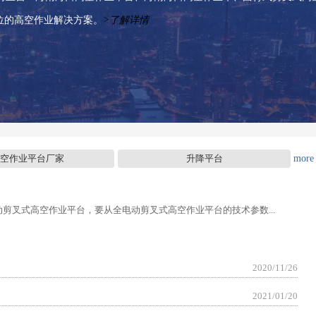
位的高空作业解决方案。
>了解详情
空作业平台厂家
升降平台
more
剪叉式高空作业平台，要从全电动剪叉式高空作业平台的技术参数...
2020/11/26
2021/01/20