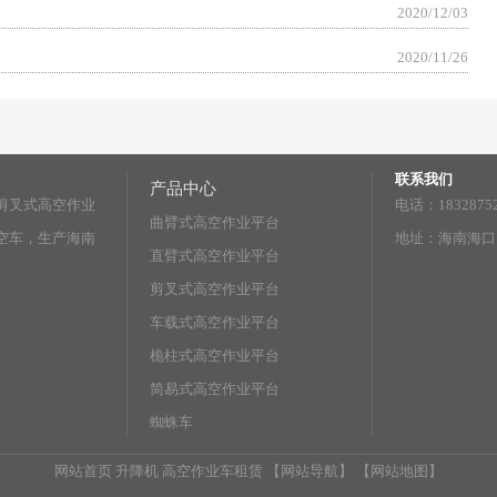
2020/12/03
2020/11/26
联系我们
产品中心
剪叉式高空作业
电话：18328752
曲臂式高空作业平台
空车，生产海南
地址：海南海口
直臂式高空作业平台
剪叉式高空作业平台
车载式高空作业平台
桅柱式高空作业平台
简易式高空作业平台
蜘蛛车
网站首页
升降机
高空作业车租赁
【网站导航】
【网站地图】