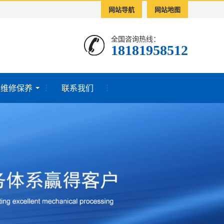
网站导航
网站地图
全国咨询热线：
18181958512
维修保养
联系我们