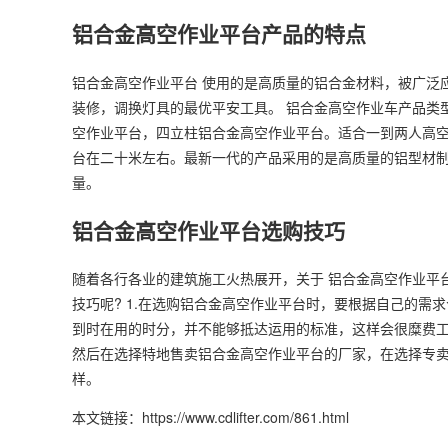
铝合金高空作业平台产品的特点
铝合金高空作业平台 使用的是高质量的铝合金材料，被广泛
装修，调换灯具的最优平安工具。 铝合金高空作业车产品类
空作业平台，四立柱铝合金高空作业平台。适合一到两人高
台在二十米左右。最新一代的产品采用的是高质量的铝型材
量。
铝合金高空作业平台选购技巧
随着各行各业的建筑施工火热展开，关于 铝合金高空作业平台
技巧呢? 1.在选购铝合金高空作业平台时，要根据自己的
到时在用的时分，并不能够抵达运用的标准，这样会很糜费工
然后在选择特地售卖铝合金高空作业平台的厂家，在选择专
样。
本文链接：https://www.cdlifter.com/861.html