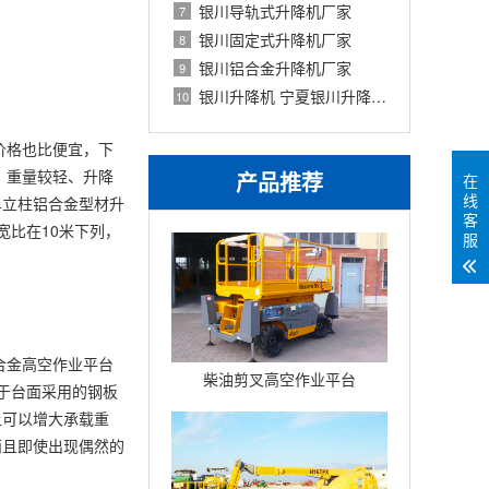
银川导轨式升降机厂家
7
银川固定式升降机厂家
8
银川铝合金升降机厂家
9
银川升降机 宁夏银川升降机厂家
10
价格也比便宜，下
、重量较轻、升降
产品推荐
在
线
单立柱铝合金型材升
客
宽比在10米下列，
服
合金高空作业平台
柴油剪叉高空作业平台
于台面采用的钢板
Compact10DX
上可以增大承载重
而且即使出现偶然的