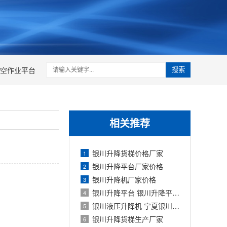
空作业平台
搜索
相关推荐
银川升降货梯价格厂家
1
银川升降平台厂家价格
2
银川升降机厂家价格
3
银川升降平台 银川升降平台厂家
4
银川液压升降机 宁夏银川升降机厂家
5
银川升降货梯生产厂家
6