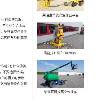
柴油直臂式高空作业平台
，进行保洁清洗，
H16TPX
，三立柱铝合金高
下，多柱高空作业平
的结构时车身的载重
简易式升降车Quickup9
什么呢?有什么购买
台，不要选择错误，
和它的相关的参数，
后效劳这些条件怎样
柴油直臂式高空作业车
H14TX