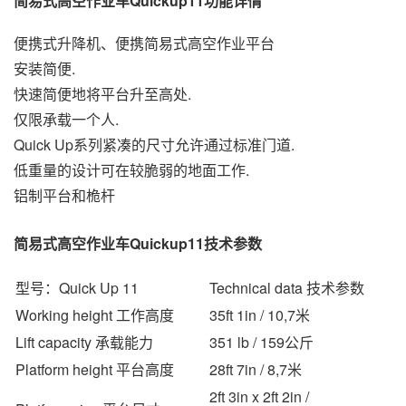
简易式高空作业车Quickup11功能详情
便携式升降机、便携简易式高空作业平台
安装简便.
快速简便地将平台升至高处.
仅限承载一个人.
Quick Up系列紧凑的尺寸允许通过标准门道.
低重量的设计可在较脆弱的地面工作.
铝制平台和桅杆
简易式高空作业车Quickup11技术参数
型号：Quick Up 11
Technical data 技术参数
Working height 工作高度
35ft 1in / 10,7米
Lift capacity 承载能力
351 lb / 159公斤
Platform height 平台高度
28ft 7in / 8,7米
2ft 3in x 2ft 2in /