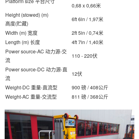
Platform size 平台尺寸
0,68 x 0,66米
Height (stowed) (m)
6ft 6in / 1,97米
高度(贮藏)
Width (m) 宽度
2ft 5in / 0,74米
Length (m) 长度
4ft 7in / 1,40米
Power source-AC 动力源-交
110 - 220伏
流
Power source-DC 动力源-直
12伏
流
Weight-DC 重量-直流型
900 磅 / 408公斤
Weight-AC 重量-交流型
811 磅 / 368公斤