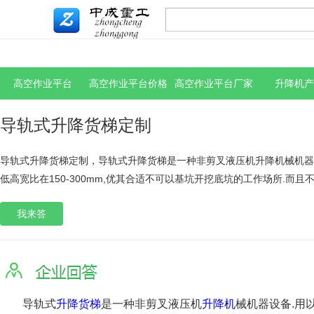
高空作业平台
高空作业平台价格
高空作业平台厂家
升降机产
导轨式升降货梯定制
导轨式升降货梯定制，导轨式升降货梯是一种非剪叉液压机升降机械机器设
低高宽比在150-300mm,优其合适不可以基坑开挖底坑的工作场所.而且
我来答
导轨式
升降货梯
是一种非剪叉液压机
升降机
械机器设备.用