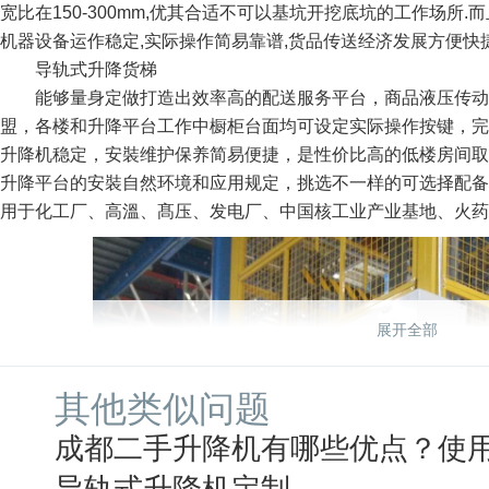
宽比在150-300mm,优其合适不可以基坑开挖底坑的工作场所.而
机器设备运作稳定,实际操作简易靠谱,货品传送经济发展方便快捷
导轨式升降货梯
能够量身定做打造出效率高的配送服务平台，商品液压传动
盟，各楼和升降平台工作中橱柜台面均可设定实际操作按键，完
升降机稳定，安裝维护保养简易便捷，是性价比高的低楼房间取
升降平台的安裝自然环境和应用规定，挑选不一样的可选择配备
用于化工厂、高溫、髙压、发电厂、中国核工业产业基地、火药
展开全部
其他类似问题
成都二手升降机有哪些优点？使